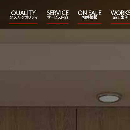
QUALITY
SERVICE
ON SALE
WORK
クラス-クオリティ
サービス内容
物件情報
施工事例